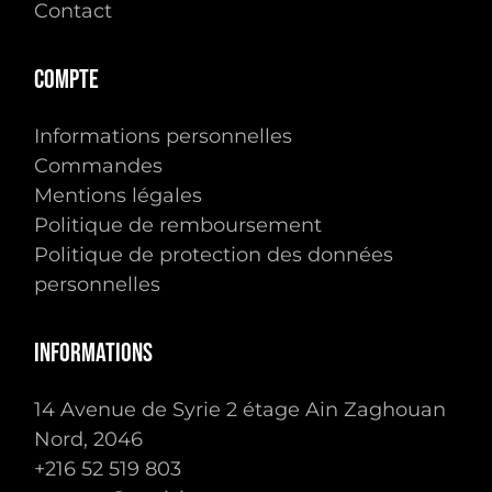
Contact
Compte
Informations personnelles
Commandes
Mentions légales
Politique de remboursement
Politique de protection des données
personnelles
Informations
14 Avenue de Syrie 2 étage Ain Zaghouan
Nord, 2046
Sous-total :
0.00
TTC
+216 ‭52 519 803‬