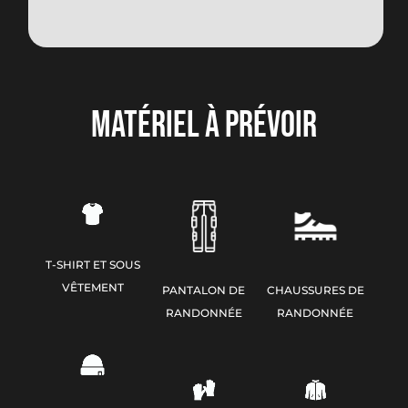
MATÉRIEL À PRÉVOIR
SAC
T-SHIRT ET SOUS
C
VÊTEMENT
PANTALON DE
CHAUSSURES DE
RANDONNÉE
RANDONNÉE