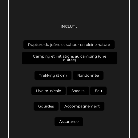
INCLUT :
Rupture du jeûne et suhoor en pleine nature
Camping et initiations au camping (une
nuitée)
Trekking (5km)
Randonnée
Live musicale
Snacks
Eau
Gourdes
Accompagnement
Assurance