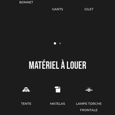
BONNET
C
GANTS
GILET
(CO
MATÉRIEL À LOUER
TENTE
MATELAS
LAMPE TORCHE
FRONTALE