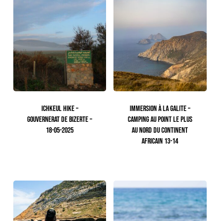
ICHKEUL HIKE –
IMMERSION À LA GALITE –
GOUVERNERAT DE BIZERTE –
CAMPING AU POINT LE PLUS
18-05-2025
AU NORD DU CONTINENT
AFRICAIN 13-14
65.00
TTC
600.00
TTC