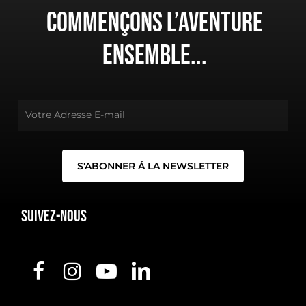
Commençons l’aventure
ensemble...
Suivez-nous