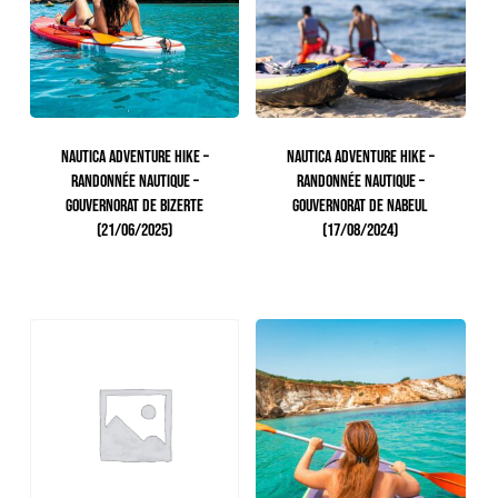
Votre panier est vide.
NAUTICA ADVENTURE HIKE –
NAUTICA ADVENTURE HIKE –
RANDONNÉE NAUTIQUE –
RANDONNÉE NAUTIQUE –
GOUVERNORAT DE BIZERTE
GOUVERNORAT DE NABEUL
(21/06/2025)
(17/08/2024)
171.00
TTC
165.00
TTC