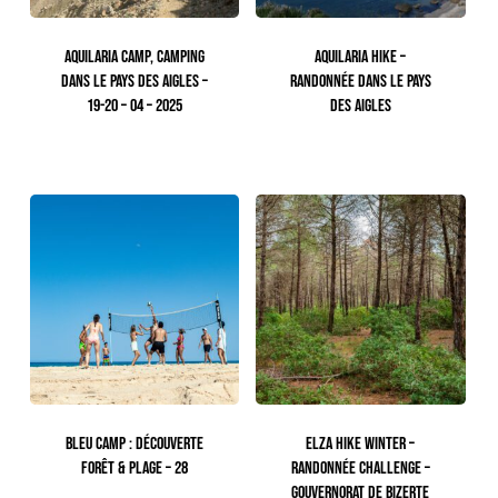
AQUILARIA CAMP, CAMPING
AQUILARIA HIKE –
DANS LE PAYS DES AIGLES –
RANDONNÉE DANS LE PAYS
19-20 – 04 – 2025
DES AIGLES
150.00
TTC
65.00
TTC
BLEU CAMP : DÉCOUVERTE
ELZA HIKE WINTER –
FORÊT & PLAGE – 28
RANDONNÉE CHALLENGE –
GOUVERNORAT DE BIZERTE
240.00
TTC