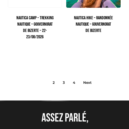
NAUTICA CAMP – TREKKING
NAUTICA HIKE – RANDONNÉE
NAUTIQUE – GOUVERNORAT
NAUTIQUE – GOUVERNORAT
DE BIZERTE – 22-
DE BIZERTE
23/08/2026
113.00
TTC
490.00
TTC
1
2
3
4
Next
Assez parlé,