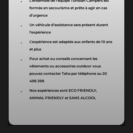
L’ensemble de l’équipe Tunisian Campers est
formée en secourisme et prête à agir en cas
d’urgence
Un véhicule d’assistance sera présent durant
l’expérience
L’expérience est adaptée aux enfants de 10 ans
et plus
Pour achat ou conseils concernant les
vêtements ou accessoires outdoor vous
pouvez contacter Taha par téléphone au 20
498 298
Nos expériences sont ECO FRIENDLY,
ANIMAL FRIENDLY et SANS ALCOOL