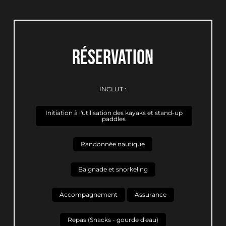
RÉSERVATION
INCLUT :
Initiation à l'utilisation des kayaks et stand-up
paddles
Randonnée nautique
Baignade et snorkeling
Accompagnement
Assurance
Repas (Snacks - gourde d'eau)