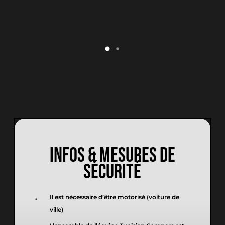
Votre panier est vide.
INFOS & MESURES DE
SÉCURITÉ
Il est nécessaire d’être motorisé (voiture de
ville)