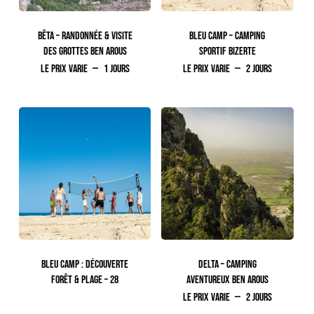
BÊTA – RANDONNÉE & VISITE
BLEU CAMP – CAMPING
DES GROTTES BEN AROUS
SPORTIF BIZERTE
Le prix varie
1 jours
Le prix varie
2 jours
BLEU CAMP : DÉCOUVERTE
DELTA – CAMPING
FORÊT & PLAGE – 28
AVENTUREUX BEN AROUS
240.00
TTC
Le prix varie
2 jours