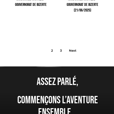
GOUVERNORAT DE BIZERTE
GOUVERNORAT DE BIZERTE
(21/06/2025)
171.00
TTC
1
2
3
Next
Assez parlé,
Commençons l’aventure
ensemble...