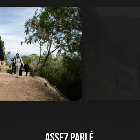
Assez
parlé,