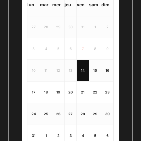
lun
mar
mer
jeu
ven
sam
dim
27
28
29
30
31
1
2
3
4
5
6
7
8
9
10
11
12
13
14
15
16
17
18
19
20
21
22
23
24
25
26
27
28
29
30
31
1
2
3
4
5
6