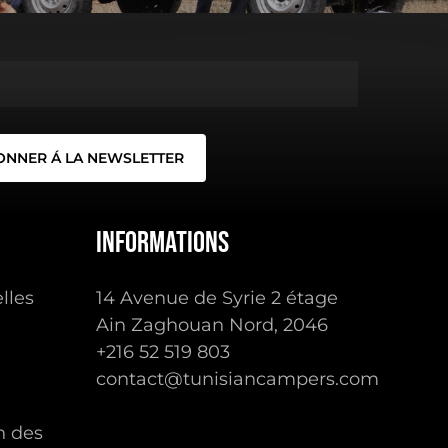
Informations
lles
14 Avenue de Syrie 2 étage
Ain Zaghouan Nord, 2046
+216 ‭52 519 803‬
contact@tunisiancampers.com
0.00
TTC
n des