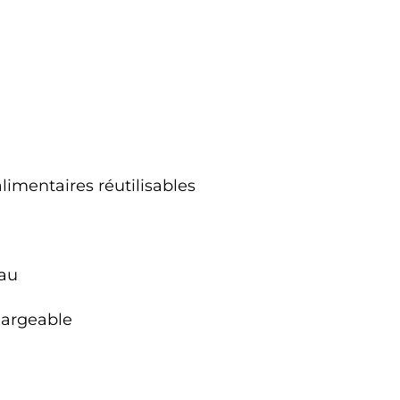
limentaires réutilisables
eau
hargeable