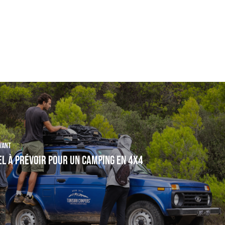
vant
l à prévoir pour un camping en 4x4