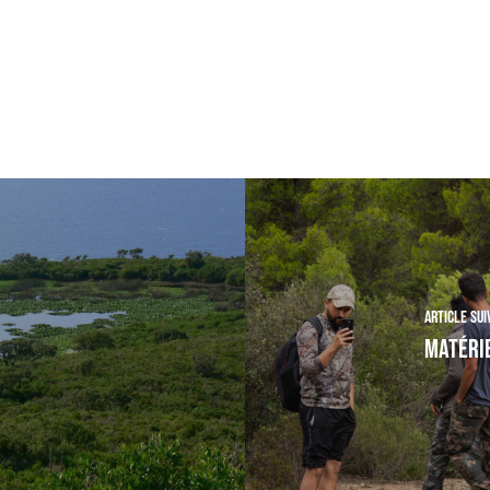
Article sui
Matérie