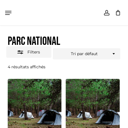
Skip
Menu
Menu
accoun
Close
Panier
Close
Cart
to
Filters
main
PARC NATIONAL
content
Filters
Tri par défaut
4 résultats affichés