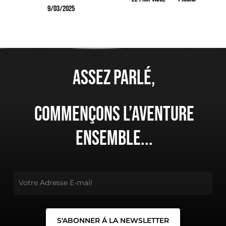
9/03/2025
225.00
TTC
Assez parlé,
Votre panier est vide.
Commençons l’aventure
ensemble...