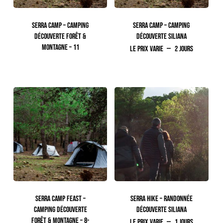
SERRA CAMP – CAMPING
SERRA CAMP – CAMPING
DÉCOUVERTE FORÊT &
DÉCOUVERTE SILIANA
MONTAGNE – 11
Le prix varie
2 jours
250.00
TTC
SERRA CAMP FEAST –
SERRA HIKE – RANDONNÉE
CAMPING DÉCOUVERTE
DÉCOUVERTE SILIANA
FORÊT & MONTAGNE – 8-
Le prix varie
1 jours