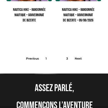
NAUTICA HIKE – RANDONNÉE
NAUTICA HIKE – RANDONNÉE
NAUTIQUE – GOUVERNORAT
NAUTIQUE – GOUVERNORAT
DE BIZERTE
DE BIZERTE – 09/08/2026
113.00
TTC
110.00
TTC
2
Previous
1
3
Next
Assez parlé,
Commençons l’aventure