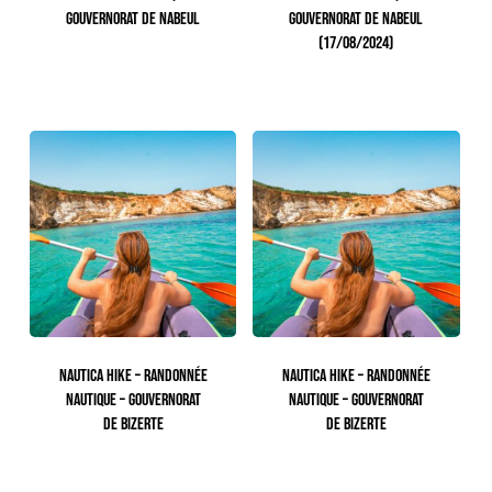
GOUVERNORAT DE NABEUL
GOUVERNORAT DE NABEUL
(17/08/2024)
165.00
TTC
NAUTICA HIKE – RANDONNÉE
NAUTICA HIKE – RANDONNÉE
NAUTIQUE – GOUVERNORAT
NAUTIQUE – GOUVERNORAT
DE BIZERTE
DE BIZERTE
113.00
TTC
113.00
TTC