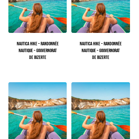
Votre panier est vide.
NAUTICA HIKE – RANDONNÉE
NAUTICA HIKE – RANDONNÉE
NAUTIQUE – GOUVERNORAT
NAUTIQUE – GOUVERNORAT
DE BIZERTE
DE BIZERTE
113.00
TTC
113.00
TTC