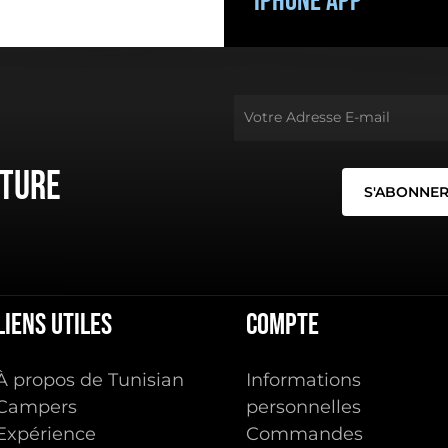
iPhone App
nture
Liens
utiles
Compte
À propos de Tunisian
Informations
Campers
personnelles
Expérience
Commandes