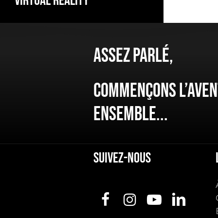
Virtual Reality
Assez
parlé,
Commençons
l’ave
ensemble...
Suivez-nous