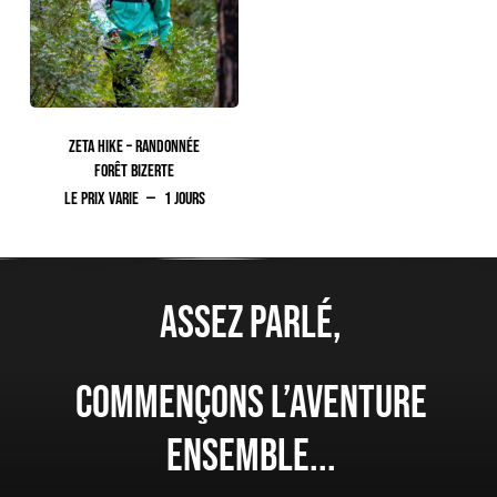
Votre panier est vide.
ZETA HIKE – RANDONNÉE
FORÊT BIZERTE
Le prix varie
1 jours
Assez parlé,
Commençons l’aventure
ensemble...