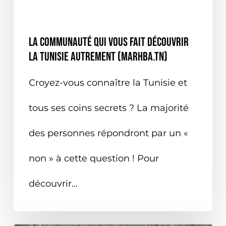
EN TUNISIE
ON PARLE DE NOUS
La communauté qui vous fait découvrir
la Tunisie autrement (Marhba.tn)
Croyez-vous connaître la Tunisie et
tous ses coins secrets ? La majorité
des personnes répondront par un «
non » à cette question ! Pour
découvrir…