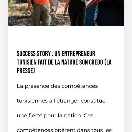
EN TUNISIE
ON PARLE DE NOUS
Success story : Un entrepreneur
tunisien fait de la nature son credo (La
Presse)
La présence des compétences
tunisiennes à l’étranger constitue
une fierté pour la nation. Ces
compétences opérent dans tous les