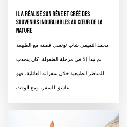
ON PARLE DE NOUS
Il a réalisé son rêve et créé des
souvenirs inoubliables au cœur de la
nature
محمد التميمي شاب تونسي قصته مع الطبيعة
لم تبدأ إلا في مرحلة الطفولة، كان ينجذب
للمناظر الطبيعية خلال سفراته العائلية، فهو
عاشق للسفر، ومع الوقت…