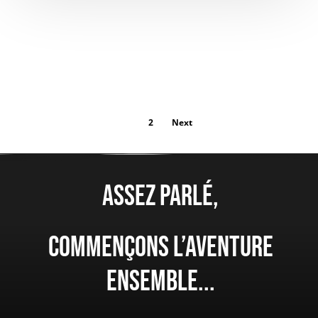
1
2
Next
Assez parlé,
Commençons l’aventure
ensemble...