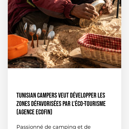
Votre panier est vide.
EN TUNISIE
ON PARLE DE NOUS
Tunisian Campers veut développer les
zones défavorisées par l’éco-tourisme
(Agence Ecofin)
Passionné de camping et de