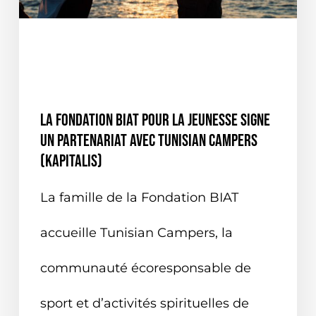
ACTUALITÉ VERTE
EN TUNISIE
NATIONALE
ON PARLE DE NOUS
La fondation BIAT pour la jeunesse signe
un partenariat avec Tunisian Campers
(Kapitalis)
La famille de la Fondation BIAT
accueille Tunisian Campers, la
communauté écoresponsable de
sport et d’activités spirituelles de