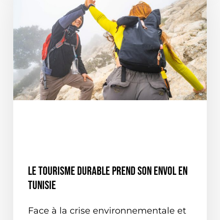
ACTUALITÉ VERTE
EN TUNISIE
NATIONALE
ON PARLE DE NOUS
Le tourisme durable prend son envol en
Tunisie
Face à la crise environnementale et