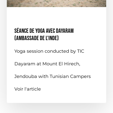
EN TUNISIE
ON PARLE DE NOUS
Séance de Yoga avec Dayaram
(Ambassade de l’Inde)
Yoga session conducted by TIC
Dayaram at Mount El Hirech,
Jendouba with Tunisian Campers
Voir l'article