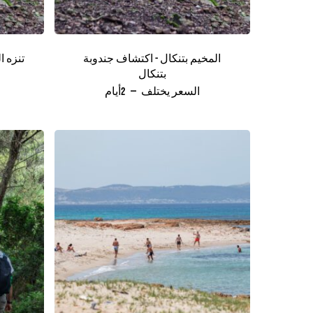
المخيم بتنكال - اكتشاف جندوبة
تنزه ا
بتنكال
السعر يختلف
2أيام