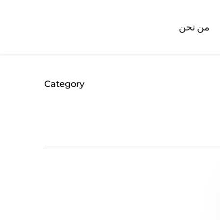
من نحن
Category