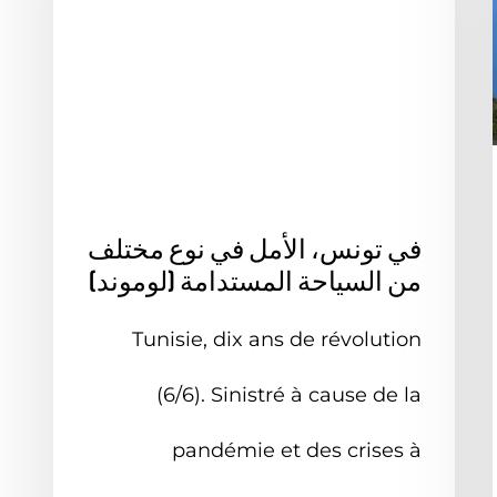
في الخارج
ما يُقال عنا
في تونس، الأمل في نوع مختلف
من السياحة المستدامة (لوموند)
يات.
Tunisie, dix ans de révolution
(6/6). Sinistré à cause de la
pandémie et des crises à