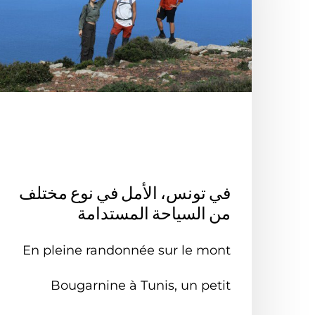
في الخارج
الأخبار الخضراء في تونس
الوطني
ما يُقال عنا
شراكة
في تونس، الأمل في نوع مختلف
لا توجد منتجات في سلة المشتر
من السياحة المستدامة
En pleine randonnée sur le mont
Bougarnine à Tunis, un petit