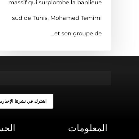
massif qui surplombe la banlieue
sud de Tunis, Mohamed Temimi
et son groupe de…
المعلومات
الح