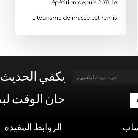
répétition depuis 2011, le
tourisme de masse est remis…
يكفي
الحديث!
حان
الوقت
لبد
ساب
الروابط
المفيدة